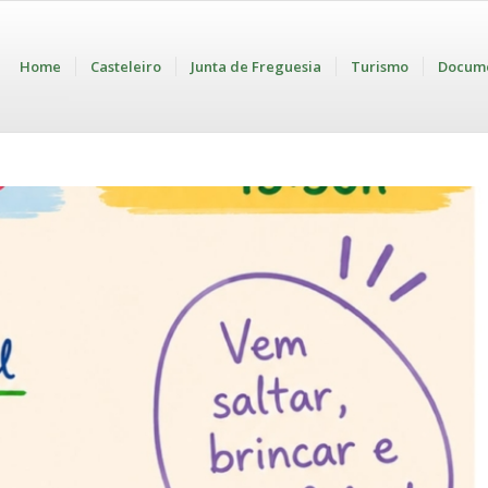
Home
Casteleiro
Junta de Freguesia
Turismo
Docum