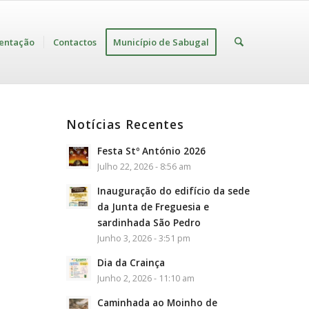
entação
Contactos
Município de Sabugal
Notícias Recentes
Festa Stº António 2026
Julho 22, 2026 - 8:56 am
Inauguração do edifício da sede
da Junta de Freguesia e
sardinhada São Pedro
Junho 3, 2026 - 3:51 pm
Dia da Crainça
Junho 2, 2026 - 11:10 am
Caminhada ao Moinho de