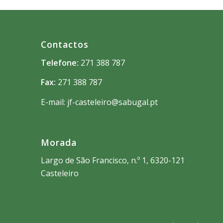
Contactos
Telefone:
271 388 787
Fax:
271 388 787
E-mail: jf-casteleiro@sabugal.pt
Morada
Largo de São Francisco, n.º 1, 6320-121
Casteleiro