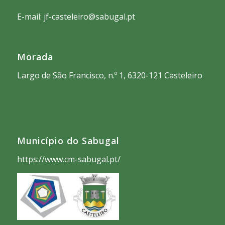
E-mail: jf-casteleiro@sabugal.pt
Morada
Largo de São Francisco, n.º 1, 6320-121 Casteleiro
Município do Sabugal
https://www.cm-sabugal.pt/