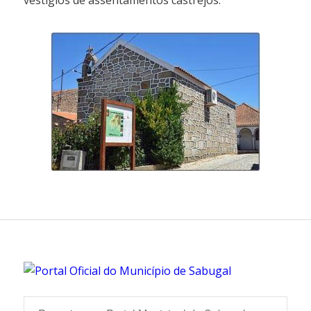
vestígios de assentamentos castrejos.