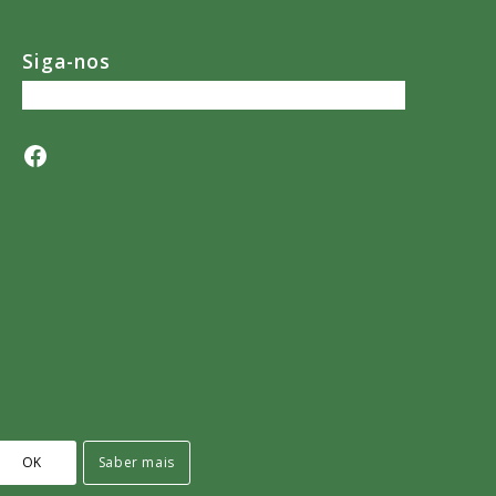
Siga-nos
Facebook
OK
Saber mais