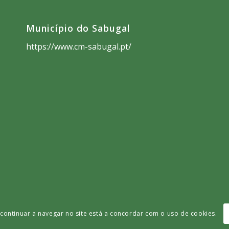
Município do Sabugal
https://www.cm-sabugal.pt/
Ao continuar a navegar no site está a concordar com o uso de cookies.
iro