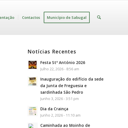
entação
Contactos
Município de Sabugal
Notícias Recentes
Festa Stº António 2026
Julho 22, 2026 - 8:56 am
Inauguração do edifício da sede
da Junta de Freguesia e
sardinhada São Pedro
Junho 3, 2026 - 3:51 pm
Dia da Crainça
Junho 2, 2026 - 11:10 am
Caminhada ao Moinho de